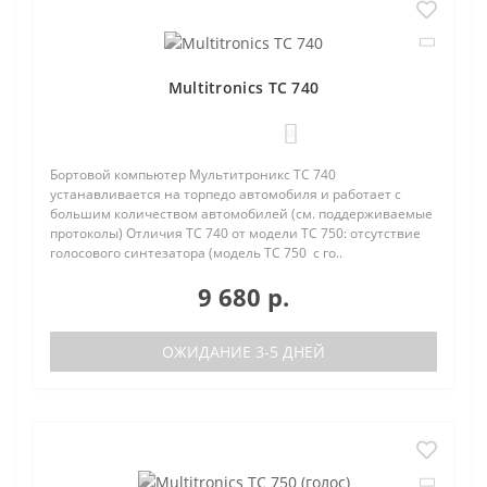
Multitronics TC 740
0
Бортовой компьютер Мультитроникс TC 740
устанавливается на торпедо автомобиля и работает с
большим количеством автомобилей (см. поддерживаемые
протоколы) Отличия TC 740 от модели TC 750: отсутствие
голосового синтезатора (модель TC 750 с го..
9 680 р.
ОЖИДАНИЕ 3-5 ДНЕЙ