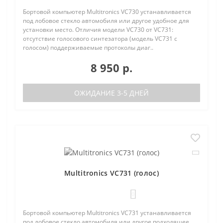
Бортовой компьютер Multitronics VC730 устанавливается
под лобовое стекло автомобиля или другое удобное для
установки место. Отличия модели VC730 от VC731:
отсутствие голосового синтезатора (модель VC731 с
голосом) поддерживаемые протоколы диаг..
8 950 р.
ОЖИДАНИЕ 3-5 ДНЕЙ
Multitronics VC731 (голос)
0
Бортовой компьютер Multitronics VC731 устанавливается
под лобовое стекло автомобиля или другое подходящее