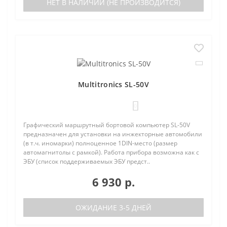
НЕТ В НАЛИЧИИ (НЕ ПРОИЗВОДИТСЯ)
Multitronics SL-50V
0
Графический маршрутный бортовой компьютер SL-50V
предназначен для установки на инжекторные автомобили
(в т.ч. иномарки) полноценное 1DIN-место (размер
автомагнитолы с рамкой). Работа прибора возможна как с
ЭБУ (список поддерживаемых ЭБУ предст..
6 930 р.
ОЖИДАНИЕ 3-5 ДНЕЙ