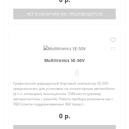
НЕТ В НАЛИЧИИ (НЕ ПРОИЗВОДИТСЯ)
Multitronics SE-50V
0
Графический маршрутный бортовой компьютер SE-50V
предназначен для установки на инжекторные автомобили
(в т.ч. иномарки) полноценное 1DIN-место (размер
автомагнитолы с рамкой). Работа прибора возможна как с
ЭБУ (список поддерживаемых ЭБУ предст..
0 р.