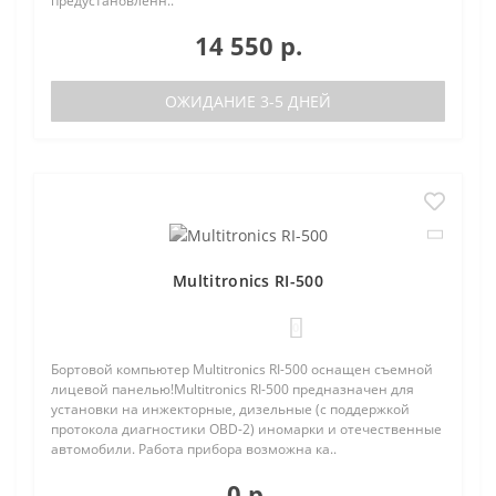
предустановленн..
14 550 р.
ОЖИДАНИЕ 3-5 ДНЕЙ
Multitronics RI-500
0
Бортовой компьютер Multitronics RI-500 оснащен съемной
лицевой панелью!Multitronics RI-500 предназначен для
установки на инжекторные, дизельные (с поддержкой
протокола диагностики OBD-2) иномарки и отечественные
автомобили. Работа прибора возможна ка..
0 р.