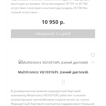
место для установки. Отличия модели VC731 от VC730:
отсутствие голосового синтезатора (модель VC730 без
голоса) отсутствие ..
10 950 р.
ОЖИДАНИЕ 3-5 ДНЕЙ
Multitronics VG1031GPL (синий дисплей)
0
В универсальном режиме маршрутный бортовой
компьютер Multitronics VG1031GPL работает со всеми
инжекторными автомобилями (ограничения см. ниже).
Маршрутный бортовой компьютер поддерживает большое