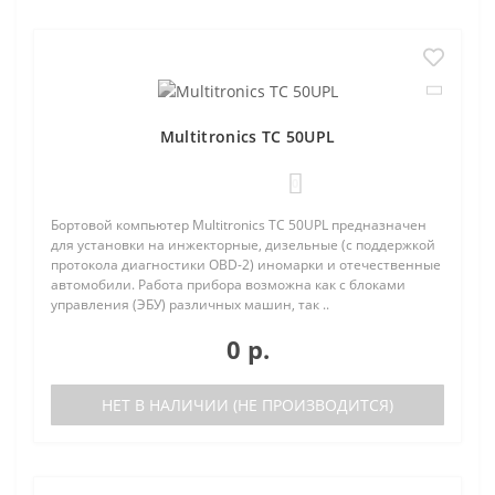
Multitronics TC 50UPL
0
Бортовой компьютер Multitronics TC 50UPL предназначен
для установки на инжекторные, дизельные (с поддержкой
протокола диагностики OBD-2) иномарки и отечественные
автомобили. Работа прибора возможна как с блоками
управления (ЭБУ) различных машин, так ..
0 р.
НЕТ В НАЛИЧИИ (НЕ ПРОИЗВОДИТСЯ)