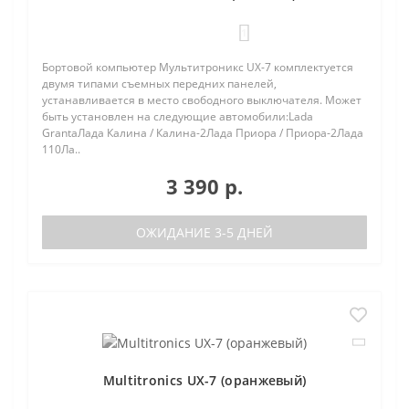
1
Бортовой компьютер Мультитроникс UX-7 комплектуется
двумя типами съемных передних панелей,
устанавливается в место свободного выключателя. Может
быть установлен на следующие автомобили:Lada
GrantaЛада Калина / Калина-2Лада Приора / Приора-2Лада
110Ла..
3 390 р.
ОЖИДАНИЕ 3-5 ДНЕЙ
Multitronics UX-7 (оранжевый)