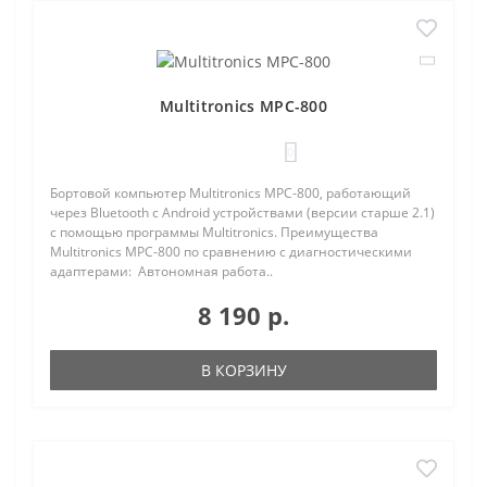
Multitronics MPC-800
0
Бортовой компьютер Multitronics MPC-800, работающий
через Bluetooth с Android устройствами (версии старше 2.1)
с помощью программы Multitronics. Преимущества
Multitronics MPC-800 по сравнению с диагностическими
адаптерами: Автономная работа..
8 190 р.
В КОРЗИНУ