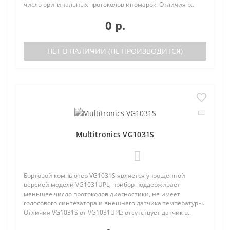
число оригинальных протоколов иномарок. Отличия р..
0 р.
НЕТ В НАЛИЧИИ (НЕ ПРОИЗВОДИТСЯ)
Multitronics VG1031S
0
Бортовой компьютер VG1031S является упрощенной
версией модели VG1031UPL, прибор поддерживает
меньшее число протоколов диагностики, не имеет
голосового синтезатора и внешнего датчика температуры.
Отличия VG1031S от VG1031UPL: отсутствует датчик в..