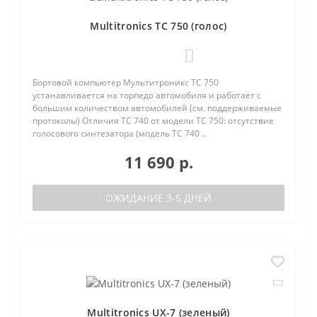
Multitronics TC 750 (голос)
0
Бортовой компьютер Мультитроникс TC 750
устанавливается на торпедо автомобиля и работает с
большим количеством автомобилей (см. поддерживаемые
протоколы) Отличия TC 740 от модели TC 750: отсутствие
голосового синтезатора (модель TC 740 ..
11 690 р.
ОЖИДАНИЕ 3-5 ДНЕЙ
Multitronics UX-7 (зеленый)