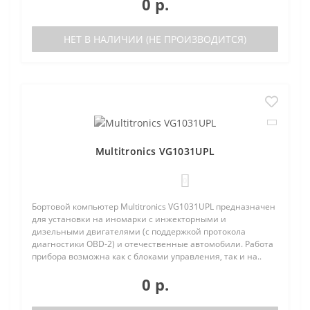
0 р.
НЕТ В НАЛИЧИИ (НЕ ПРОИЗВОДИТСЯ)
Multitronics VG1031UPL
0
Бортовой компьютер Multitronics VG1031UPL предназначен
для установки на иномарки с инжекторными и
дизельными двигателями (с поддержкой протокола
диагностики OBD-2) и отечественные автомобили. Работа
прибора возможна как с блоками управления, так и на..
0 р.