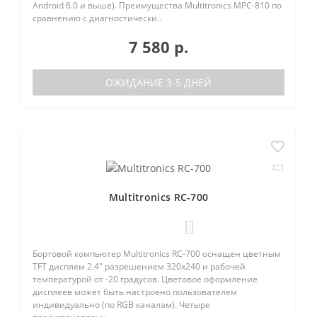
Android 6.0 и выше). Преимущества Multitronics MPC-810 по
сравнению с диагностически..
7 580 р.
ОЖИДАНИЕ 3-5 ДНЕЙ
Multitronics RC-700
0
Бортовой компьютер Multitronics RC-700 оснащен цветным
TFT дисплем 2.4" разрешением 320х240 и рабочей
температурой от -20 градусов. Цветовое оформление
дисплеев может быть настроено пользователем
индивидуально (по RGB каналам). Четыре