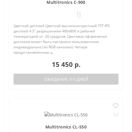
Multitronics C-900
0
Цветной дисплей Цветной высококонтрастный TFT-IPS
дисплей 4.3" разрешением 480х800 и рабочей
температурой от -20 градусов. Цветовое оформление
дисплеев может быть настроено пользователем
индивидуально (по RGB каналам). Четыре
предустановленные ц..
15 450 р.
ОЖИДАНИЕ 3-5 ДНЕЙ
Multitronics CL-550