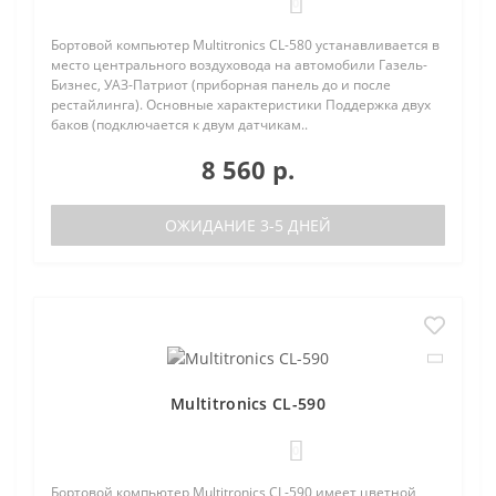
0
Бортовой компьютер Multitronics CL-580 устанавливается в
место центрального воздуховода на автомобили Газель-
Бизнес, УАЗ-Патриот (приборная панель до и после
рестайлинга). Основные характеристики Поддержка двух
баков (подключается к двум датчикам..
8 560 р.
ОЖИДАНИЕ 3-5 ДНЕЙ
Multitronics CL-590
0
Бортовой компьютер Multitronics CL-590 имеет цветной