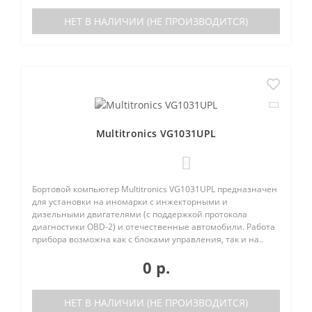
НЕТ В НАЛИЧИИ (НЕ ПРОИЗВОДИТСЯ)
Multitronics VG1031UPL
0
Бортовой компьютер Multitronics VG1031UPL предназначен
для установки на иномарки с инжекторными и
дизельными двигателями (с поддержкой протокола
диагностики OBD-2) и отечественные автомобили. Работа
прибора возможна как с блоками управления, так и на..
0 р.
НЕТ В НАЛИЧИИ (НЕ ПРОИЗВОДИТСЯ)