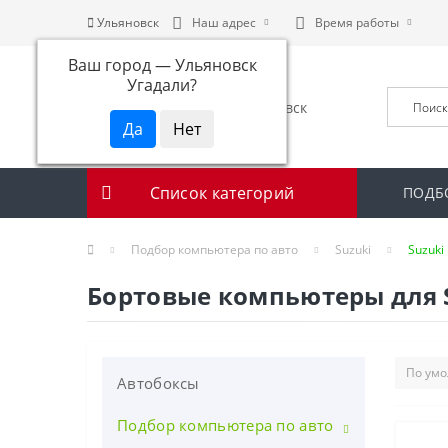
Ульяновск
Наш адрес
Время работы
Ваш город —
Ульяновск
Угадали?
Список категорий
ПОДБ
Подбор компьютера по авто
Suzuki
Suzuki 
Бортовые компьютеры для Suz
Автобоксы
Подбор компьютера по авто