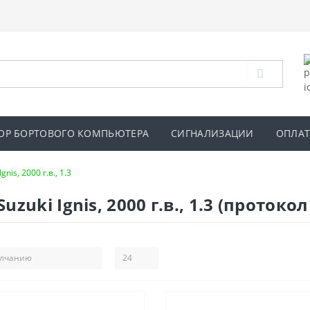
ОР БОРТОВОГО КОМПЬЮТЕРА
СИГНАЛИЗАЦИИ
ОПЛАТ
Ignis, 2000 г.в., 1.3
uki Ignis, 2000 г.в., 1.3 (протоко