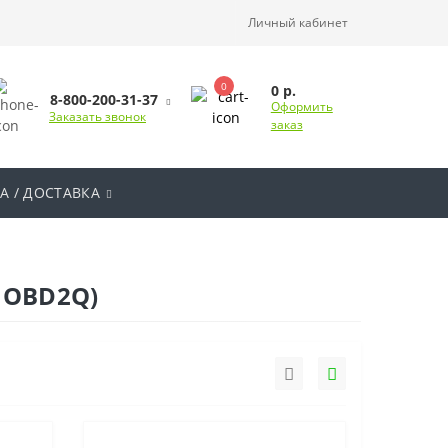
Личный кабинет
0
0 р.
8-800-200-31-37
Оформить
Заказать звонок
заказ
А / ДОСТАВКА
л OBD2Q)