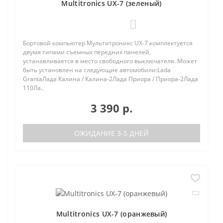
Multitronics UX-7 (зеленый)
1
Бортовой компьютер Мультитроникс UX-7 комплектуется
двумя типами съемных передних панелей,
устанавливается в место свободного выключателя. Может
быть установлен на следующие автомобили:Lada
GrantaЛада Калина / Калина-2Лада Приора / Приора-2Лада
110Ла..
3 390 р.
ОЖИДАНИЕ 3-5 ДНЕЙ
Multitronics UX-7 (оранжевый)