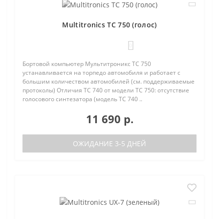
Multitronics TC 750 (голос)
0
Бортовой компьютер Мультитроникс TC 750
устанавливается на торпедо автомобиля и работает с
большим количеством автомобилей (см. поддерживаемые
протоколы) Отличия TC 740 от модели TC 750: отсутствие
голосового синтезатора (модель TC 740 ..
11 690 р.
ОЖИДАНИЕ 3-5 ДНЕЙ