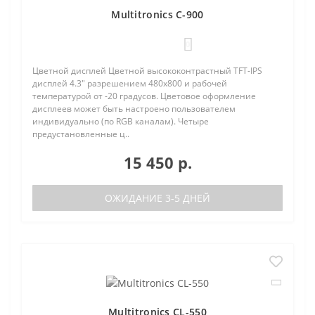
Multitronics C-900
0
Цветной дисплей Цветной высококонтрастный TFT-IPS
дисплей 4.3" разрешением 480х800 и рабочей
температурой от -20 градусов. Цветовое оформление
дисплеев может быть настроено пользователем
индивидуально (по RGB каналам). Четыре
предустановленные ц..
15 450 р.
ОЖИДАНИЕ 3-5 ДНЕЙ
Multitronics CL-550