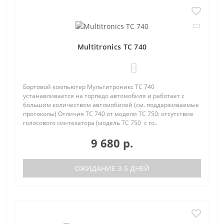
Multitronics TC 740
0
Бортовой компьютер Мультитроникс TC 740
устанавливается на торпедо автомобиля и работает с
большим количеством автомобилей (см. поддерживаемые
протоколы) Отличия TC 740 от модели TC 750: отсутствие
голосового синтезатора (модель TC 750 с го..
9 680 р.
ОЖИДАНИЕ 3-5 ДНЕЙ