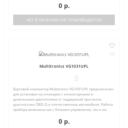
0 р.
НЕТ В НАЛИЧИИ (НЕ ПРОИЗВОДИТСЯ)
Multitronics VG1031UPL
0
Бортовой компьютер Multitronics VG1031UPL предназначен
для установки на иномарки с инжекторными и
дизельными двигателями (с поддержкой протокола
диагностики OBD-2) и отечественные автомобили. Работа
прибора возможна как с блоками управления, так и на..
0 р.