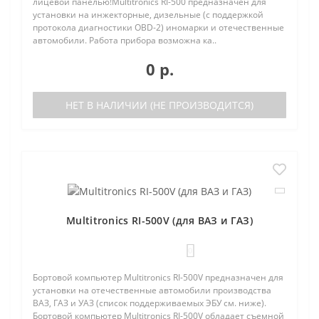
лицевой панелью!Multitronics RI-500 предназначен для
установки на инжекторные, дизельные (с поддержкой
протокола диагностики OBD-2) иномарки и отечественные
автомобили. Работа прибора возможна ка..
0 р.
НЕТ В НАЛИЧИИ (НЕ ПРОИЗВОДИТСЯ)
Multitronics RI-500V (для ВАЗ и ГАЗ)
0
Бортовой компьютер Multitronics RI-500V предназначен для
установки на отечественные автомобили производства
ВАЗ, ГАЗ и УАЗ (список поддерживаемых ЭБУ см. ниже).
Бортовой компьютер Multitronics RI-500V обладает съемной