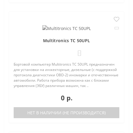
Multitronics TC 50UPL
0
Бортовой компьютер Multitronics TC 50UPL предназначен
для установки на инжекторные, дизельные (с поддержкой
протокола диагностики OBD-2) иномарки и отечественные
автомобили. Работа прибора возможна как с блоками
управления (ЭБУ) различных машин, так ..
0 р.
НЕТ В НАЛИЧИИ (НЕ ПРОИЗВОДИТСЯ)