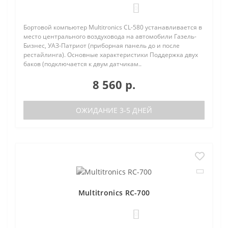
0
Бортовой компьютер Multitronics CL-580 устанавливается в
место центрального воздуховода на автомобили Газель-
Бизнес, УАЗ-Патриот (приборная панель до и после
рестайлинга). Основные характеристики Поддержка двух
баков (подключается к двум датчикам..
8 560 р.
ОЖИДАНИЕ 3-5 ДНЕЙ
Multitronics RC-700
0