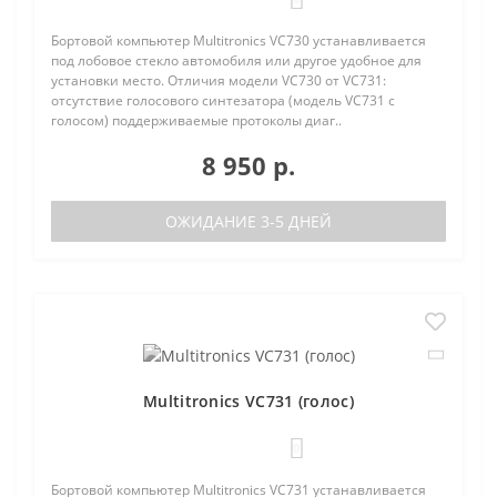
Бортовой компьютер Multitronics VC730 устанавливается
под лобовое стекло автомобиля или другое удобное для
установки место. Отличия модели VC730 от VC731:
отсутствие голосового синтезатора (модель VC731 с
голосом) поддерживаемые протоколы диаг..
8 950 р.
ОЖИДАНИЕ 3-5 ДНЕЙ
Multitronics VC731 (голос)
0
Бортовой компьютер Multitronics VC731 устанавливается