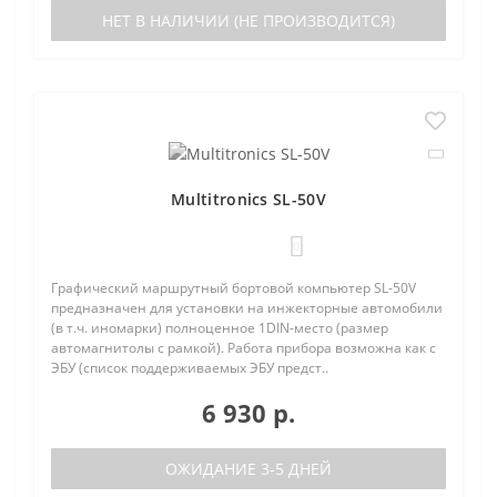
НЕТ В НАЛИЧИИ (НЕ ПРОИЗВОДИТСЯ)
Multitronics SL-50V
0
Графический маршрутный бортовой компьютер SL-50V
предназначен для установки на инжекторные автомобили
(в т.ч. иномарки) полноценное 1DIN-место (размер
автомагнитолы с рамкой). Работа прибора возможна как с
ЭБУ (список поддерживаемых ЭБУ предст..
6 930 р.
ОЖИДАНИЕ 3-5 ДНЕЙ