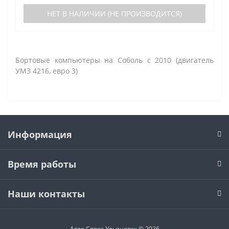
НЕТ В НАЛИЧИИ (НЕ ПРОИЗВОДИТСЯ)
Бортовые компьютеры на Соболь с 2010 (двигатель
УМЗ 4216, евро 3)
Информация
Время работы
Наши контакты
Авто Спрос Ульяновск © 2026