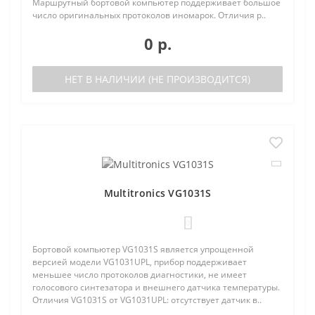
Маршрутный бортовой компьютер поддерживает большое
число оригинальных протоколов иномарок. Отличия р..
0 р.
НЕТ В НАЛИЧИИ (НЕ ПРОИЗВОДИТСЯ)
Multitronics VG1031S
0
Бортовой компьютер VG1031S является упрощенной
версией модели VG1031UPL, прибор поддерживает
меньшее число протоколов диагностики, не имеет
голосового синтезатора и внешнего датчика температуры.
Отличия VG1031S от VG1031UPL: отсутствует датчик в..