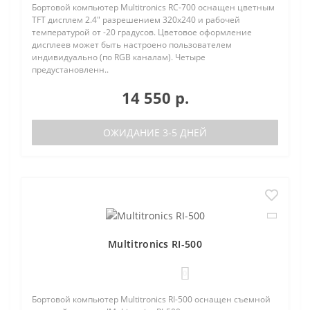
Бортовой компьютер Multitronics RC-700 оснащен цветным
TFT дисплем 2.4" разрешением 320х240 и рабочей
температурой от -20 градусов. Цветовое оформление
дисплеев может быть настроено пользователем
индивидуально (по RGB каналам). Четыре
предустановленн..
14 550 р.
ОЖИДАНИЕ 3-5 ДНЕЙ
Multitronics RI-500
0
Бортовой компьютер Multitronics RI-500 оснащен съемной