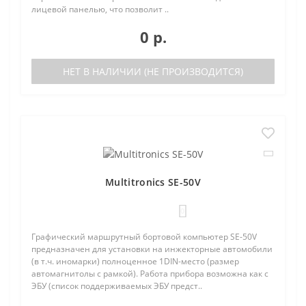
лицевой панелью, что позволит ..
0 р.
НЕТ В НАЛИЧИИ (НЕ ПРОИЗВОДИТСЯ)
Multitronics SE-50V
0
Графический маршрутный бортовой компьютер SE-50V
предназначен для установки на инжекторные автомобили
(в т.ч. иномарки) полноценное 1DIN-место (размер
автомагнитолы с рамкой). Работа прибора возможна как с
ЭБУ (список поддерживаемых ЭБУ предст..