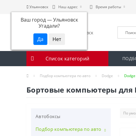
Ульяновск
Наш адрес
Время работы
Ваш город —
Ульяновск
Угадали?
Список категорий
ПОДБ
Подбор компьютера по авто
Dodge
Dodge 
Бортовые компьютеры для Dod
Автобоксы
Подбор компьютера по авто