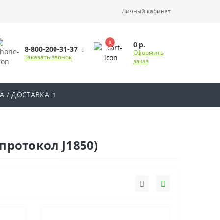
Личный кабинет
0
0 р.
8-800-200-31-37
Оформить
Заказать звонок
заказ
А / ДОСТАВКА
(протокол J1850)