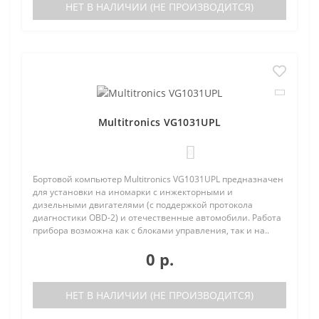
НЕТ В НАЛИЧИИ (НЕ ПРОИЗВОДИТСЯ)
Multitronics VG1031UPL
0
Бортовой компьютер Multitronics VG1031UPL предназначен
для установки на иномарки с инжекторными и
дизельными двигателями (с поддержкой протокола
диагностики OBD-2) и отечественные автомобили. Работа
прибора возможна как с блоками управления, так и на..
0 р.
НЕТ В НАЛИЧИИ (НЕ ПРОИЗВОДИТСЯ)