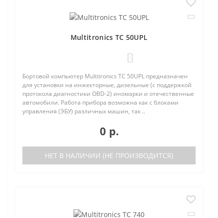
Multitronics TC 50UPL
0
Бортовой компьютер Multitronics TC 50UPL предназначен
для установки на инжекторные, дизельные (с поддержкой
протокола диагностики OBD-2) иномарки и отечественные
автомобили. Работа прибора возможна как с блоками
управления (ЭБУ) различных машин, так ..
0 р.
НЕТ В НАЛИЧИИ (НЕ ПРОИЗВОДИТСЯ)