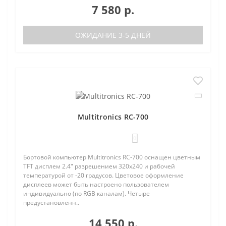
7 580 р.
ОЖИДАНИЕ 3-5 ДНЕЙ
Multitronics RC-700
0
Бортовой компьютер Multitronics RC-700 оснащен цветным
TFT дисплем 2.4" разрешением 320х240 и рабочей
температурой от -20 градусов. Цветовое оформление
дисплеев может быть настроено пользователем
индивидуально (по RGB каналам). Четыре
предустановленн..
14 550 р.