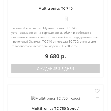
Multitronics TC 740
0
Бортовой компьютер Мультитроникс TC 740
устанавливается на торпедо автомобиля и работает с
большим количеством автомобилей (см. поддерживаемые
протоколы) Отличия TC 740 от модели TC 750: отсутствие
голосового синтезатора (модель TC 750 с го..
9 680 р.
ОЖИДАНИЕ 3-5 ДНЕЙ
Multitronics TC 750 (голос)