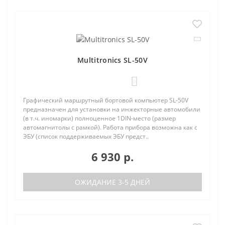
Multitronics SL-50V
0
Графический маршрутный бортовой компьютер SL-50V
предназначен для установки на инжекторные автомобили
(в т.ч. иномарки) полноценное 1DIN-место (размер
автомагнитолы с рамкой). Работа прибора возможна как с
ЭБУ (список поддерживаемых ЭБУ предст..
6 930 р.
ОЖИДАНИЕ 3-5 ДНЕЙ