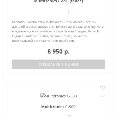
Multitronics C-590 (голос)
1
Бортовой компьютер Multitronics C-590 имеет цветной
дисплей и устанавливается вместо центрального круглого
воздуховода в автомобилях Lada Granta / Largus, Renault
Logan / Sandero / Duster, Nissan Almera, на место
центральной вставки панели приборов ..
8 950 р.
ОЖИДАНИЕ 3-5 ДНЕЙ
Multitronics C-900