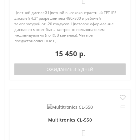
0
Цветной дисплей Цветной высококонтрастный TFT-IPS
дисплей 4.3" разрешением 480х800 и рабочей
температурой от -20 градусов. Цветовое оформление
дисплеев может быть настроено пользователем
индивидуально (по RGB каналам). Четыре
предустановленные ц..
15 450 р.
ОЖИДАНИЕ 3-5 ДНЕЙ
Multitronics CL-550
0