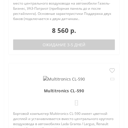
место центрального воздуховода на автомобили Газель-
Бизнес, УАЗ-Патриот (приборная панель до и после
рестайлинга). Основные характеристики Поддержка двух
баков (подключается к двум датчикам..
8 560 р.
ОЖИДАНИЕ 3-5 ДНЕЙ
Multitronics CL-590
0
Бортовой компьютер Multitronics CL-590 имеет цветной
дисплей и устанавливается вместо центрального круглого
воздуховода в автомобилях Lada Granta / Largus, Renault