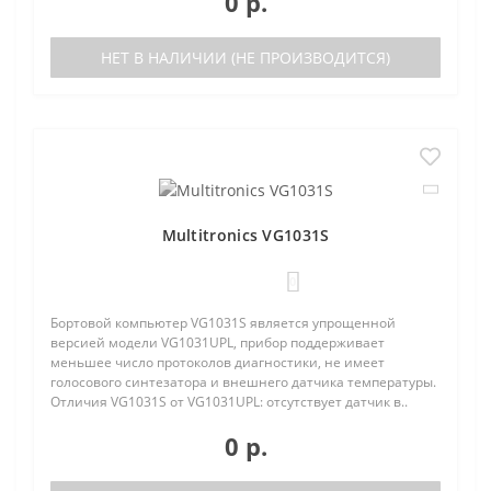
0 р.
НЕТ В НАЛИЧИИ (НЕ ПРОИЗВОДИТСЯ)
Multitronics VG1031S
0
Бортовой компьютер VG1031S является упрощенной
версией модели VG1031UPL, прибор поддерживает
меньшее число протоколов диагностики, не имеет
голосового синтезатора и внешнего датчика температуры.
Отличия VG1031S от VG1031UPL: отсутствует датчик в..
0 р.