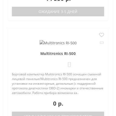
ОЖИДАНИЕ 3-5 ДНЕЙ
Multitronics RI-500
0
Бортовой компьютер Multitronics RI-500 оснащен съемной
лицевой панелью!Multitronics RI-500 предназначен для
установки на инжекторные, дизельные (с поддержкой
протокола диагностики OBD-2) иномарки и отечественные
автомобили. Работа прибора возможна ка..
0 р.