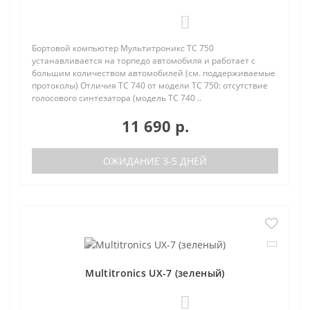
0
Бортовой компьютер Мультитроникс TC 750
устанавливается на торпедо автомобиля и работает с
большим количеством автомобилей (см. поддерживаемые
протоколы) Отличия TC 740 от модели TC 750: отсутствие
голосового синтезатора (модель TC 740 ..
11 690 р.
ОЖИДАНИЕ 3-5 ДНЕЙ
Multitronics UX-7 (зеленый)
1