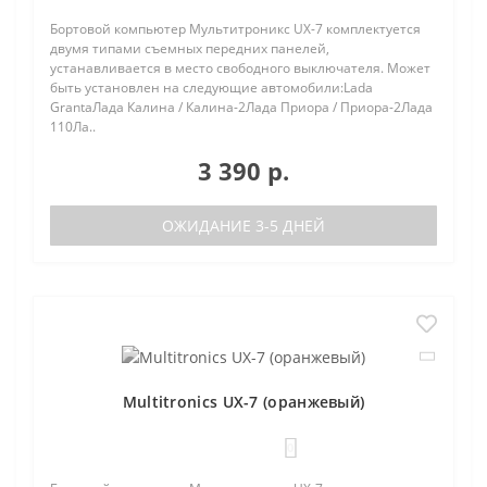
Бортовой компьютер Мультитроникс UX-7 комплектуется
двумя типами съемных передних панелей,
устанавливается в место свободного выключателя. Может
быть установлен на следующие автомобили:Lada
GrantaЛада Калина / Калина-2Лада Приора / Приора-2Лада
110Ла..
3 390 р.
ОЖИДАНИЕ 3-5 ДНЕЙ
Multitronics UX-7 (оранжевый)
0