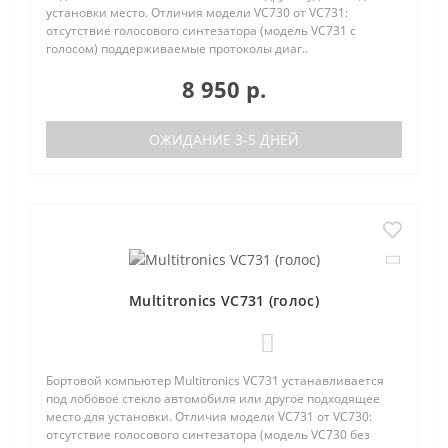
установки место. Отличия модели VC730 от VC731:
отсутствие голосового синтезатора (модель VC731 с
голосом) поддерживаемые протоколы диаг..
8 950 р.
ОЖИДАНИЕ 3-5 ДНЕЙ
Multitronics VC731 (голос)
0
Бортовой компьютер Multitronics VC731 устанавливается
под лобовое стекло автомобиля или другое подходящее
место для установки. Отличия модели VC731 от VC730:
отсутствие голосового синтезатора (модель VC730 без