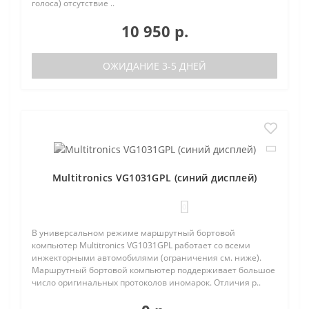
голоса) отсутствие ..
10 950 р.
ОЖИДАНИЕ 3-5 ДНЕЙ
Multitronics VG1031GPL (синий дисплей)
0
В универсальном режиме маршрутный бортовой
компьютер Multitronics VG1031GPL работает со всеми
инжекторными автомобилями (ограничения см. ниже).
Маршрутный бортовой компьютер поддерживает большое
число оригинальных протоколов иномарок. Отличия р..