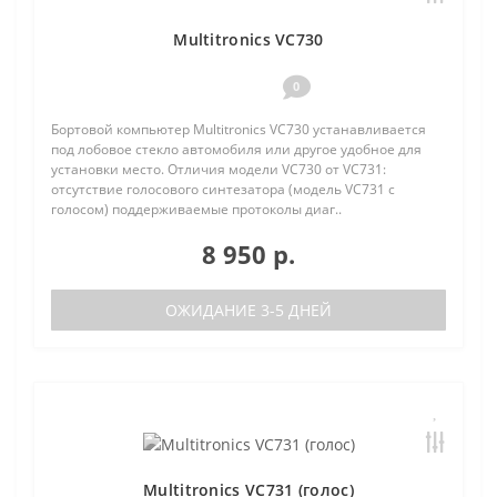
Multitronics VC730
0
Бортовой компьютер Multitronics VC730 устанавливается
под лобовое стекло автомобиля или другое удобное для
установки место. Отличия модели VC730 от VC731:
отсутствие голосового синтезатора (модель VC731 с
голосом) поддерживаемые протоколы диаг..
8 950 р.
ОЖИДАНИЕ 3-5 ДНЕЙ
Multitronics VC731 (голос)