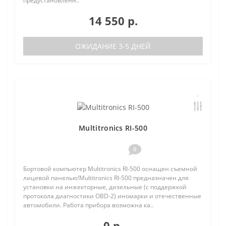
предустановленн..
14 550 р.
ОЖИДАНИЕ 3-5 ДНЕЙ
Multitronics RI-500
0
Бортовой компьютер Multitronics RI-500 оснащен съемной
лицевой панелью!Multitronics RI-500 предназначен для
установки на инжекторные, дизельные (с поддержкой
протокола диагностики OBD-2) иномарки и отечественные
автомобили. Работа прибора возможна ка..
0 р.