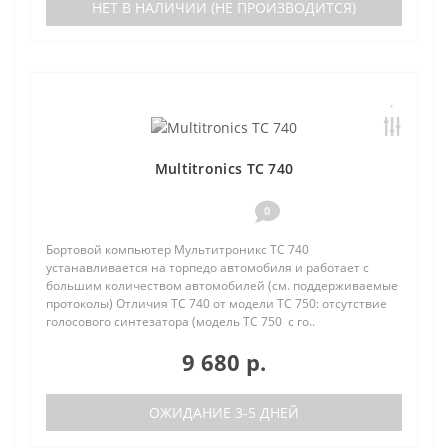
НЕТ В НАЛИЧИИ (НЕ ПРОИЗВОДИТСЯ)
Multitronics TC 740
0
Бортовой компьютер Мультитроникс TC 740
устанавливается на торпедо автомобиля и работает с
большим количеством автомобилей (см. поддерживаемые
протоколы) Отличия TC 740 от модели TC 750: отсутствие
голосового синтезатора (модель TC 750 с го..
9 680 р.
ОЖИДАНИЕ 3-5 ДНЕЙ