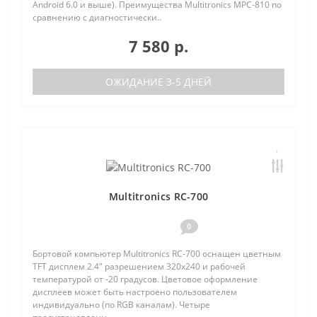
Android 6.0 и выше). Преимущества Multitronics MPC-810 по
сравнению с диагностически..
7 580 р.
ОЖИДАНИЕ 3-5 ДНЕЙ
Multitronics RC-700
0
Бортовой компьютер Multitronics RC-700 оснащен цветным
TFT дисплем 2.4" разрешением 320х240 и рабочей
температурой от -20 градусов. Цветовое оформление
дисплеев может быть настроено пользователем
индивидуально (по RGB каналам). Четыре