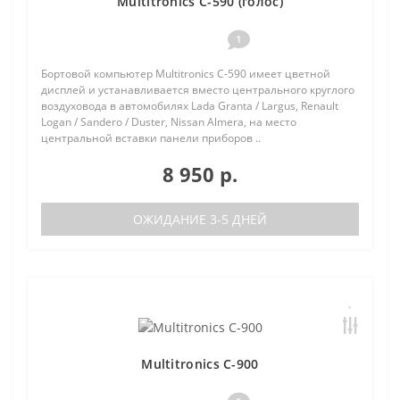
Multitronics C-590 (голос)
1
Бортовой компьютер Multitronics C-590 имеет цветной
дисплей и устанавливается вместо центрального круглого
воздуховода в автомобилях Lada Granta / Largus, Renault
Logan / Sandero / Duster, Nissan Almera, на место
центральной вставки панели приборов ..
8 950 р.
ОЖИДАНИЕ 3-5 ДНЕЙ
Multitronics C-900