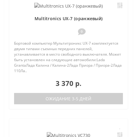
Multitronics UX-7 (оранжевый)
0
Бортовой компьютер Мультитроникс UX-7 комплектуется
двумя типами съемных передних панелей,
устанавливается в место свободного выключателя. Может
быть установлен на следующие автомобили:Lada
GrantaЛада Калина / Калина-2Лада Приора / Приора-2Лада
110Ла..
3 370 р.
ОЖИДАНИЕ 3-5 ДНЕЙ