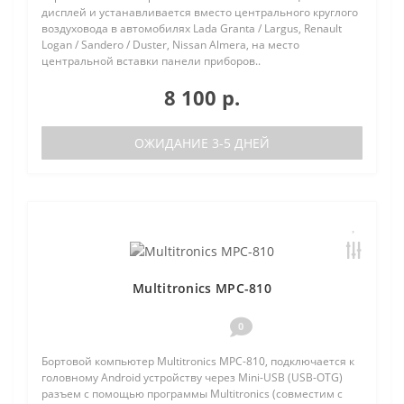
дисплей и устанавливается вместо центрального круглого
воздуховода в автомобилях Lada Granta / Largus, Renault
Logan / Sandero / Duster, Nissan Almera, на место
центральной вставки панели приборов..
8 100 р.
ОЖИДАНИЕ 3-5 ДНЕЙ
Multitronics MPC-810
0
Бортовой компьютер Multitronics MPC-810, подключается к
головному Android устройству через Mini-USB (USB-OTG)
разъем с помощью программы Multitronics (совместим с