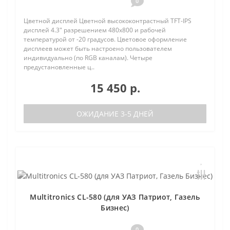
0
Цветной дисплей Цветной высококонтрастный TFT-IPS
дисплей 4.3" разрешением 480х800 и рабочей
температурой от -20 градусов. Цветовое оформление
дисплеев может быть настроено пользователем
индивидуально (по RGB каналам). Четыре
предустановленные ц..
15 450 р.
ОЖИДАНИЕ 3-5 ДНЕЙ
Multitronics CL-580 (для УАЗ Патриот, Газель
Бизнес)
0