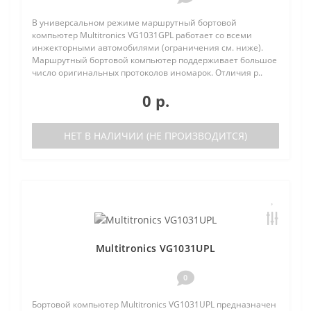
В универсальном режиме маршрутный бортовой
компьютер Multitronics VG1031GPL работает со всеми
инжекторными автомобилями (ограничения см. ниже).
Маршрутный бортовой компьютер поддерживает большое
число оригинальных протоколов иномарок. Отличия р..
0 р.
НЕТ В НАЛИЧИИ (НЕ ПРОИЗВОДИТСЯ)
Multitronics VG1031UPL
0
Бортовой компьютер Multitronics VG1031UPL предназначен