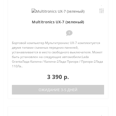
Multitronics UX-7 (зеленый)
1
Бортовой компьютер Мультитроникс UX-7 комплектуется
двумя типами съемных передних панелей,
устанавливается в место свободного выключателя. Может
быть установлен на следующие автомобили:Lada
GrantaЛада Калина / Калина-2Лада Приора / Приора-2Лада
110Ла..
3 390 р.
ОЖИДАНИЕ 3-5 ДНЕЙ