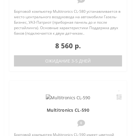
Бортовой компьютер Multitronics CL-580 устанавливается в
место центрального воздуховода на автомобили Газель-
Бизнес, УАЗ-Патриот (приборная панель до и после
рестайлинга). Основные характеристики Поддержка двух
баков (подключается к двум датчикам..
8 560 р.
ОЖИДАНИЕ 3-5 ДНЕЙ
Multitronics CL-590
0
Бортовой компьютер Multitronics CL-590 имеет цветной