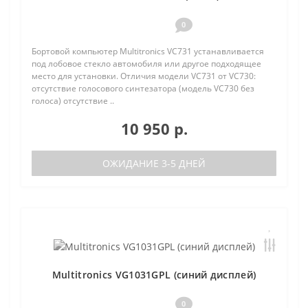
0
Бортовой компьютер Multitronics VC731 устанавливается
под лобовое стекло автомобиля или другое подходящее
место для установки. Отличия модели VC731 от VC730:
отсутствие голосового синтезатора (модель VC730 без
голоса) отсутствие ..
10 950 р.
ОЖИДАНИЕ 3-5 ДНЕЙ
Multitronics VG1031GPL (синий дисплей)
0