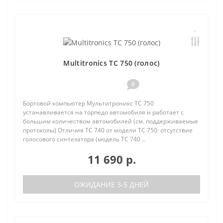
Multitronics TC 750 (голос)
0
Бортовой компьютер Мультитроникс TC 750
устанавливается на торпедо автомобиля и работает с
большим количеством автомобилей (см. поддерживаемые
протоколы) Отличия TC 740 от модели TC 750: отсутствие
голосового синтезатора (модель TC 740 ..
11 690 р.
ОЖИДАНИЕ 3-5 ДНЕЙ