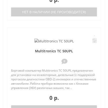
НЕТ В НАЛИЧИИ (НЕ ПРОИЗВОДИТСЯ)
Multitronics TC 50UPL
0
Бортовой компьютер Multitronics TC 50UPL предназначен
для установки на инжекторные, дизельные (с поддержкой
протокола диагностики OBD-2) иномарки и отечественные
автомобили. Работа прибора возможна как с блоками
управления (ЭБУ) различных машин, так ..
0 р.