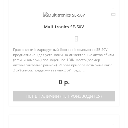
Multitronics SE-50V
0
Графический маршрутный бортовой компьютер SE-50V
предназначен для установки на инжекторные автомобили
(в т.ч. иномарки) полноценное 1DIN-место (размер
автомагнитолы с рамкой). Работа прибора возможна как с
ЭБУ (список поддерживаемых ЭБУ предст..
0 р.
НЕТ В НАЛИЧИИ (НЕ ПРОИЗВОДИТСЯ)