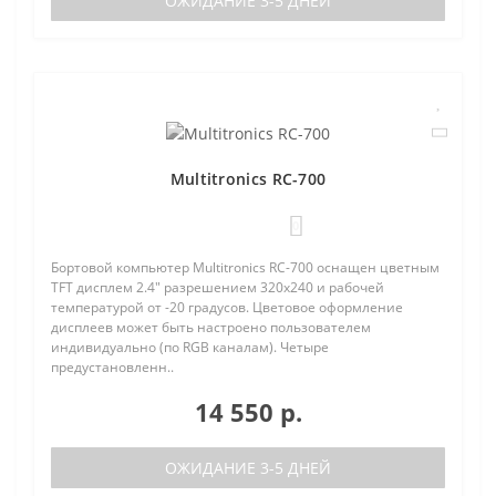
ОЖИДАНИЕ 3-5 ДНЕЙ
Multitronics RC-700
0
Бортовой компьютер Multitronics RC-700 оснащен цветным
TFT дисплем 2.4" разрешением 320х240 и рабочей
температурой от -20 градусов. Цветовое оформление
дисплеев может быть настроено пользователем
индивидуально (по RGB каналам). Четыре
предустановленн..
14 550 р.
ОЖИДАНИЕ 3-5 ДНЕЙ