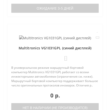
ОЖИДАНИЕ 3-5 ДНЕЙ
Multitronics VG1031GPL (синий дисплей)
0
В универсальном режиме маршрутный бортовой
компьютер Multitronics VG1031GPL работает со всеми
инжекторными автомобилями (ограничения см. ниже).
Маршрутный бортовой компьютер поддерживает большое
число оригинальных протоколов иномарок. Отличия р..
0 р.
НЕТ В НАЛИЧИИ (НЕ ПРОИЗВОДИТСЯ)