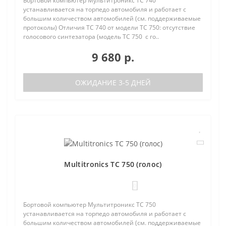
Бортовой компьютер Мультитроникс TC 740
устанавливается на торпедо автомобиля и работает с
большим количеством автомобилей (см. поддерживаемые
протоколы) Отличия TC 740 от модели TC 750: отсутствие
голосового синтезатора (модель TC 750 с го..
9 680 р.
ОЖИДАНИЕ 3-5 ДНЕЙ
Multitronics TC 750 (голос)
0
Бортовой компьютер Мультитроникс TC 750
устанавливается на торпедо автомобиля и работает с
большим количеством автомобилей (см. поддерживаемые