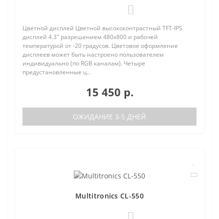
0
Цветной дисплей Цветной высококонтрастный TFT-IPS
дисплей 4.3" разрешением 480х800 и рабочей
температурой от -20 градусов. Цветовое оформление
дисплеев может быть настроено пользователем
индивидуально (по RGB каналам). Четыре
предустановленные ц..
15 450 р.
ОЖИДАНИЕ 3-5 ДНЕЙ
Multitronics CL-550
0