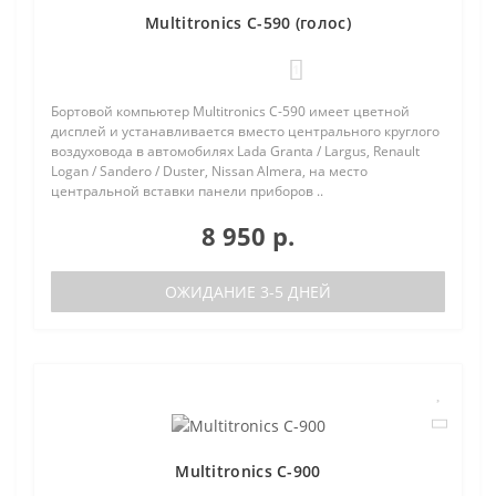
Multitronics C-590 (голос)
1
Бортовой компьютер Multitronics C-590 имеет цветной
дисплей и устанавливается вместо центрального круглого
воздуховода в автомобилях Lada Granta / Largus, Renault
Logan / Sandero / Duster, Nissan Almera, на место
центральной вставки панели приборов ..
8 950 р.
ОЖИДАНИЕ 3-5 ДНЕЙ
Multitronics C-900