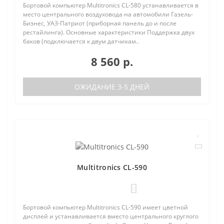
Бортовой компьютер Multitronics CL-580 устанавливается в
место центрального воздуховода на автомобили Газель-
Бизнес, УАЗ-Патриот (приборная панель до и после
рестайлинга). Основные характеристики Поддержка двух
баков (подключается к двум датчикам..
8 560 р.
ОЖИДАНИЕ 3-5 ДНЕЙ
Multitronics CL-590
0
Бортовой компьютер Multitronics CL-590 имеет цветной
дисплей и устанавливается вместо центрального круглого