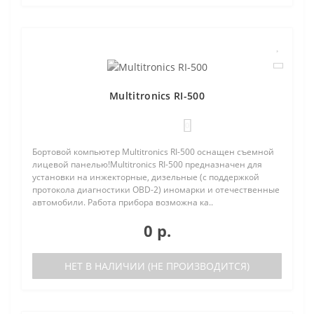
Multitronics RI-500
0
Бортовой компьютер Multitronics RI-500 оснащен съемной
лицевой панелью!Multitronics RI-500 предназначен для
установки на инжекторные, дизельные (с поддержкой
протокола диагностики OBD-2) иномарки и отечественные
автомобили. Работа прибора возможна ка..
0 р.
НЕТ В НАЛИЧИИ (НЕ ПРОИЗВОДИТСЯ)