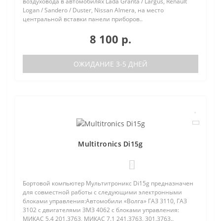
воздуховода в автомобилях Lada Granta / Largus, Renault
Logan / Sandero / Duster, Nissan Almera, на место
центральной вставки панели приборов..
8 100 р.
ОЖИДАНИЕ 3-5 ДНЕЙ
Multitronics Di15g
0
Бортовой компьютер Мультитроникс Di15g предназначен
для совместной работы с следующими электронными
блоками управления:Автомобили «Волга» ГАЗ 3110, ГАЗ
3102 с двигателями ЗМЗ 4062 с блоками управления:
МИКАС 5.4 201.3763, МИКАС 7.1 241.3763, 301.3763..