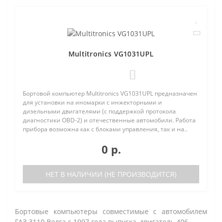
Multitronics VG1031UPL
0
Бортовой компьютер Multitronics VG1031UPL предназначен
для установки на иномарки с инжекторными и
дизельными двигателями (с поддержкой протокола
диагностики OBD-2) и отечественные автомобили. Работа
прибора возможна как с блоками управления, так и на..
0 р.
НЕТ В НАЛИЧИИ (НЕ ПРОИЗВОДИТСЯ)
Бортовые компьютеры совместимые с автомобилем
ГАЗ 3110 Волга с 1997 года выпуска, двигатель 406.