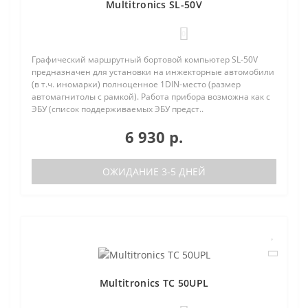
Multitronics SL-50V
0
Графический маршрутный бортовой компьютер SL-50V
предназначен для установки на инжекторные автомобили
(в т.ч. иномарки) полноценное 1DIN-место (размер
автомагнитолы с рамкой). Работа прибора возможна как с
ЭБУ (список поддерживаемых ЭБУ предст..
6 930 р.
ОЖИДАНИЕ 3-5 ДНЕЙ
Multitronics TC 50UPL