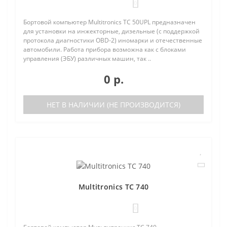
0
Бортовой компьютер Multitronics TC 50UPL предназначен
для установки на инжекторные, дизельные (с поддержкой
протокола диагностики OBD-2) иномарки и отечественные
автомобили. Работа прибора возможна как с блоками
управления (ЭБУ) различных машин, так ..
0 р.
НЕТ В НАЛИЧИИ (НЕ ПРОИЗВОДИТСЯ)
Multitronics TC 740
0