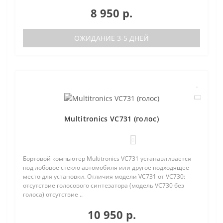
8 950 р.
ОЖИДАНИЕ 3-5 ДНЕЙ
Multitronics VC731 (голос)
0
Бортовой компьютер Multitronics VC731 устанавливается
под лобовое стекло автомобиля или другое подходящее
место для установки. Отличия модели VC731 от VC730:
отсутствие голосового синтезатора (модель VC730 без
голоса) отсутствие ..
10 950 р.