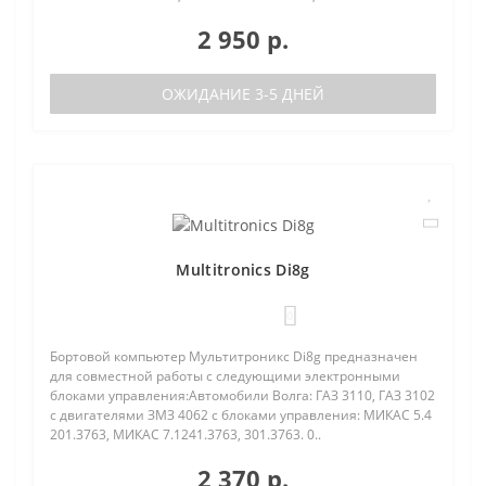
2 950 р.
ОЖИДАНИЕ 3-5 ДНЕЙ
Multitronics Di8g
0
Бортовой компьютер Мультитроникс Di8g предназначен
для совместной работы с следующими электронными
блоками управления:Автомобили Волга: ГАЗ 3110, ГАЗ 3102
с двигателями ЗМЗ 4062 с блоками управления: МИКАС 5.4
201.3763, МИКАС 7.1241.3763, 301.3763. 0..
2 370 р.