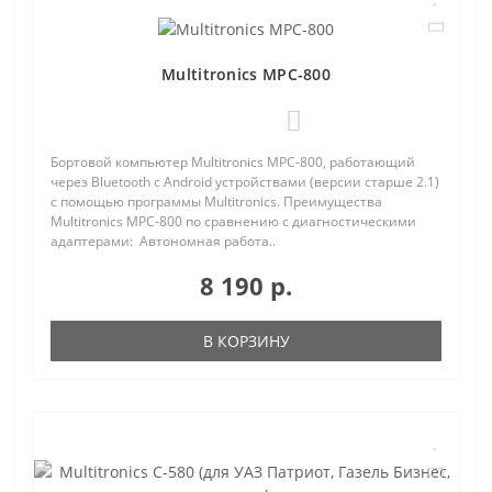
Multitronics MPC-800
0
Бортовой компьютер Multitronics MPC-800, работающий
через Bluetooth с Android устройствами (версии старше 2.1)
с помощью программы Multitronics. Преимущества
Multitronics MPC-800 по сравнению с диагностическими
адаптерами: Автономная работа..
8 190 р.
В КОРЗИНУ