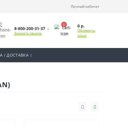
Личный кабинет
0
0 р.
8-800-200-31-37
Оформить
Заказать звонок
заказ
А / ДОСТАВКА
AN)