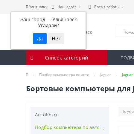
Ульяновск
Наш адрес
Время работы
Ваш город —
Ульяновск
Угадали?
Список категорий
ПОДБ
Подбор компьютера по авто
Jaguar
Jaguar 
Бортовые компьютеры для Jag
Автобоксы
Подбор компьютера по авто