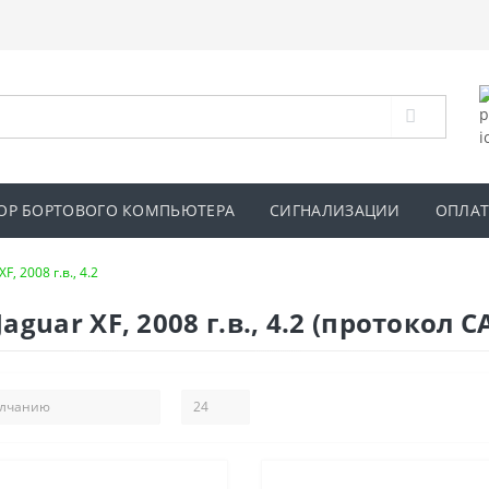
ОР БОРТОВОГО КОМПЬЮТЕРА
СИГНАЛИЗАЦИИ
ОПЛАТ
XF, 2008 г.в., 4.2
uar XF, 2008 г.в., 4.2 (протокол C