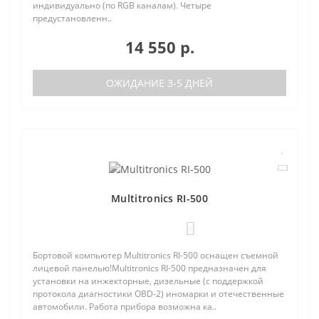
индивидуально (по RGB каналам). Четыре
предустановленн..
14 550 р.
ОЖИДАНИЕ 3-5 ДНЕЙ
Multitronics RI-500
0
Бортовой компьютер Multitronics RI-500 оснащен съемной
лицевой панелью!Multitronics RI-500 предназначен для
установки на инжекторные, дизельные (с поддержкой
протокола диагностики OBD-2) иномарки и отечественные
автомобили. Работа прибора возможна ка..