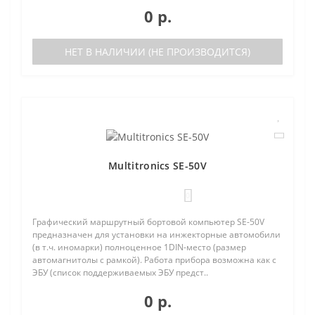
0 р.
НЕТ В НАЛИЧИИ (НЕ ПРОИЗВОДИТСЯ)
Multitronics SE-50V
0
Графический маршрутный бортовой компьютер SE-50V
предназначен для установки на инжекторные автомобили
(в т.ч. иномарки) полноценное 1DIN-место (размер
автомагнитолы с рамкой). Работа прибора возможна как с
ЭБУ (список поддерживаемых ЭБУ предст..
0 р.