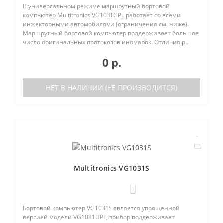
В универсальном режиме маршрутный бортовой
компьютер Multitronics VG1031GPL работает со всеми
инжекторными автомобилями (ограничения см. ниже).
Маршрутный бортовой компьютер поддерживает большое
число оригинальных протоколов иномарок. Отличия р..
0 р.
НЕТ В НАЛИЧИИ (НЕ ПРОИЗВОДИТСЯ)
Multitronics VG1031S
0
Бортовой компьютер VG1031S является упрощенной
версией модели VG1031UPL, прибор поддерживает