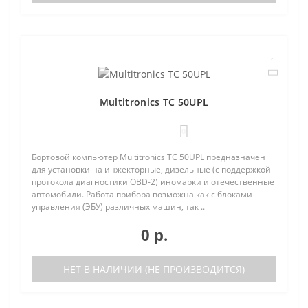
Multitronics TC 50UPL
0
Бортовой компьютер Multitronics TC 50UPL предназначен
для установки на инжекторные, дизельные (с поддержкой
протокола диагностики OBD-2) иномарки и отечественные
автомобили. Работа прибора возможна как с блоками
управления (ЭБУ) различных машин, так ..
0 р.
НЕТ В НАЛИЧИИ (НЕ ПРОИЗВОДИТСЯ)