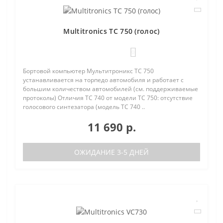
Multitronics TC 750 (голос)
0
Бортовой компьютер Мультитроникс TC 750
устанавливается на торпедо автомобиля и работает с
большим количеством автомобилей (см. поддерживаемые
протоколы) Отличия TC 740 от модели TC 750: отсутствие
голосового синтезатора (модель TC 740 ..
11 690 р.
ОЖИДАНИЕ 3-5 ДНЕЙ