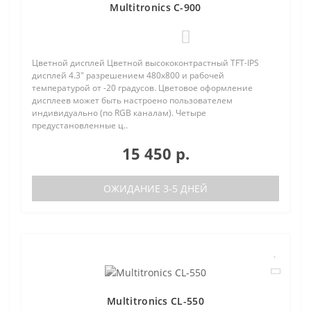
Multitronics C-900
0
Цветной дисплей Цветной высококонтрастный TFT-IPS
дисплей 4.3" разрешением 480х800 и рабочей
температурой от -20 градусов. Цветовое оформление
дисплеев может быть настроено пользователем
индивидуально (по RGB каналам). Четыре
предустановленные ц..
15 450 р.
ОЖИДАНИЕ 3-5 ДНЕЙ
Multitronics CL-550