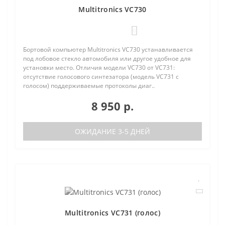
Multitronics VC730
0
Бортовой компьютер Multitronics VC730 устанавливается
под лобовое стекло автомобиля или другое удобное для
установки место. Отличия модели VC730 от VC731:
отсутствие голосового синтезатора (модель VC731 с
голосом) поддерживаемые протоколы диаг..
8 950 р.
ОЖИДАНИЕ 3-5 ДНЕЙ
Multitronics VC731 (голос)