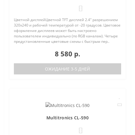
0
Цветной дисплейЦветной TFT дисплей 2.4" разрешением
320х240 и рабочей температурой от -20 градусов. Цветовое
оформление дисплеев может быть настроено
пользователем индивидуально (по RGB каналам). Четыре
предустановленные цветовые схемы с быстрым пер..
8 580 р.
ОЖИДАНИЕ 3-5 ДНЕЙ
Multitronics CL-590
0