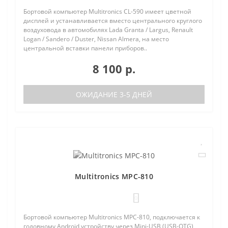
Бортовой компьютер Multitronics CL-590 имеет цветной
дисплей и устанавливается вместо центрального круглого
воздуховода в автомобилях Lada Granta / Largus, Renault
Logan / Sandero / Duster, Nissan Almera, на место
центральной вставки панели приборов..
8 100 р.
ОЖИДАНИЕ 3-5 ДНЕЙ
Multitronics MPC-810
0
Бортовой компьютер Multitronics MPC-810, подключается к
головному Android устройству через Mini-USB (USB-OTG)