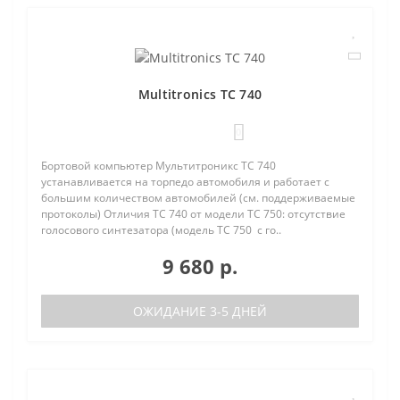
Multitronics TC 740
0
Бортовой компьютер Мультитроникс TC 740
устанавливается на торпедо автомобиля и работает с
большим количеством автомобилей (см. поддерживаемые
протоколы) Отличия TC 740 от модели TC 750: отсутствие
голосового синтезатора (модель TC 750 с го..
9 680 р.
ОЖИДАНИЕ 3-5 ДНЕЙ