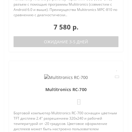
разъем с помощью программы Multitronics (совместим с
Android 6.0 и выше). Преимущества Multitronics MPC-810 по
сравнению с диагностически..
7 580 р.
ОЖИДАНИЕ 3-5 ДНЕЙ
Multitronics RC-700
0
Бортовой компьютер Multitronics RC-700 оснащен цветным
TFT дисплем 2.4" разрешением 320х240 и рабочей
температурой от -20 градусов. Цветовое оформление
дисплеев может быть настроено пользователем