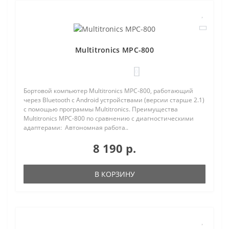
Multitronics MPC-800
0
Бортовой компьютер Multitronics MPC-800, работающий
через Bluetooth с Android устройствами (версии старше 2.1)
с помощью программы Multitronics. Преимущества
Multitronics MPC-800 по сравнению с диагностическими
адаптерами: Автономная работа..
8 190 р.
В КОРЗИНУ