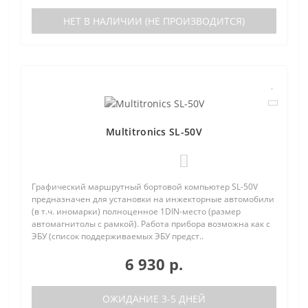
НЕТ В НАЛИЧИИ (НЕ ПРОИЗВОДИТСЯ)
Multitronics SL-50V
0
Графический маршрутный бортовой компьютер SL-50V
предназначен для установки на инжекторные автомобили
(в т.ч. иномарки) полноценное 1DIN-место (размер
автомагнитолы с рамкой). Работа прибора возможна как с
ЭБУ (список поддерживаемых ЭБУ предст..
6 930 р.
ОЖИДАНИЕ 3-5 ДНЕЙ