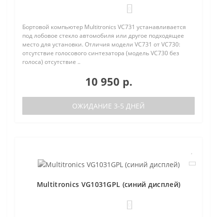
0
Бортовой компьютер Multitronics VC731 устанавливается
под лобовое стекло автомобиля или другое подходящее
место для установки. Отличия модели VC731 от VC730:
отсутствие голосового синтезатора (модель VC730 без
голоса) отсутствие ..
10 950 р.
ОЖИДАНИЕ 3-5 ДНЕЙ
Multitronics VG1031GPL (синий дисплей)
0