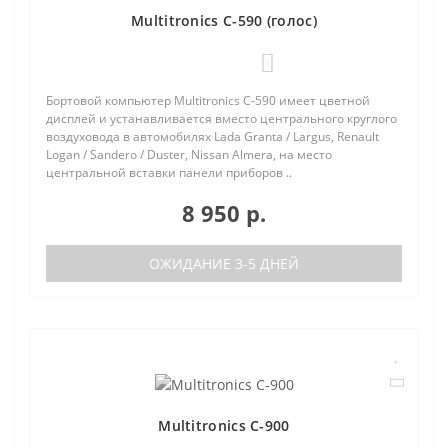
Multitronics C-590 (голос)
1
Бортовой компьютер Multitronics C-590 имеет цветной
дисплей и устанавливается вместо центрального круглого
воздуховода в автомобилях Lada Granta / Largus, Renault
Logan / Sandero / Duster, Nissan Almera, на место
центральной вставки панели приборов ..
8 950 р.
ОЖИДАНИЕ 3-5 ДНЕЙ
Multitronics C-900