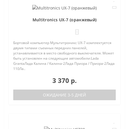
Multitronics UX-7 (оранжевый)
0
Бортовой компьютер Мультитроникс UX-7 комплектуется
двумя типами съемных передних панелей,
устанавливается в место свободного выключателя. Может
быть установлен на следующие автомобили:Lada
GrantaЛада Калина / Калина-2Лада Приора / Приора-2Лада
110Ла..
3 370 р.
ОЖИДАНИЕ 3-5 ДНЕЙ