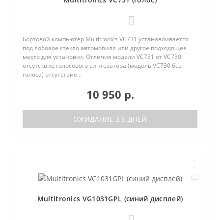
0
Бортовой компьютер Multitronics VC731 устанавливается
под лобовое стекло автомобиля или другое подходящее
место для установки. Отличия модели VC731 от VC730:
отсутствие голосового синтезатора (модель VC730 без
голоса) отсутствие ..
10 950 р.
ОЖИДАНИЕ 3-5 ДНЕЙ
Multitronics VG1031GPL (синий дисплей)
0