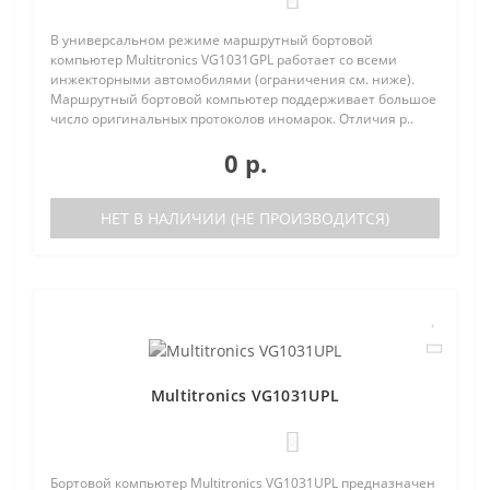
В универсальном режиме маршрутный бортовой
компьютер Multitronics VG1031GPL работает со всеми
инжекторными автомобилями (ограничения см. ниже).
Маршрутный бортовой компьютер поддерживает большое
число оригинальных протоколов иномарок. Отличия р..
0 р.
НЕТ В НАЛИЧИИ (НЕ ПРОИЗВОДИТСЯ)
Multitronics VG1031UPL
0
Бортовой компьютер Multitronics VG1031UPL предназначен