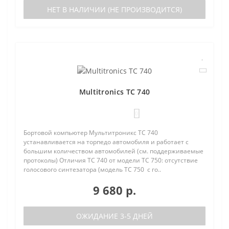
НЕТ В НАЛИЧИИ (НЕ ПРОИЗВОДИТСЯ)
Multitronics TC 740
0
Бортовой компьютер Мультитроникс TC 740
устанавливается на торпедо автомобиля и работает с
большим количеством автомобилей (см. поддерживаемые
протоколы) Отличия TC 740 от модели TC 750: отсутствие
голосового синтезатора (модель TC 750 с го..
9 680 р.
ОЖИДАНИЕ 3-5 ДНЕЙ