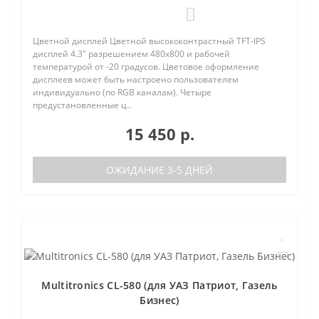
0
Цветной дисплей Цветной высококонтрастный TFT-IPS
дисплей 4.3" разрешением 480х800 и рабочей
температурой от -20 градусов. Цветовое оформление
дисплеев может быть настроено пользователем
индивидуально (по RGB каналам). Четыре
предустановленные ц..
15 450 р.
ОЖИДАНИЕ 3-5 ДНЕЙ
Multitronics CL-580 (для УАЗ Патриот, Газель
Бизнес)