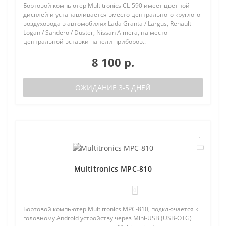
Бортовой компьютер Multitronics CL-590 имеет цветной
дисплей и устанавливается вместо центрального круглого
воздуховода в автомобилях Lada Granta / Largus, Renault
Logan / Sandero / Duster, Nissan Almera, на место
центральной вставки панели приборов..
8 100 р.
ОЖИДАНИЕ 3-5 ДНЕЙ
Multitronics MPC-810
0
Бортовой компьютер Multitronics MPC-810, подключается к
головному Android устройству через Mini-USB (USB-OTG)