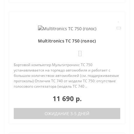
Multitronics TC 750 (голос)
0
Бортовой компьютер Мультитроникс TC 750
устанавливается на торпедо автомобиля и работает с
большим количеством автомобилей (см. поддерживаемые
протоколы) Отличия TC 740 от модели TC 750: отсутствие
голосового синтезатора (модель TC 740 ..
11 690 р.
ОЖИДАНИЕ 3-5 ДНЕЙ