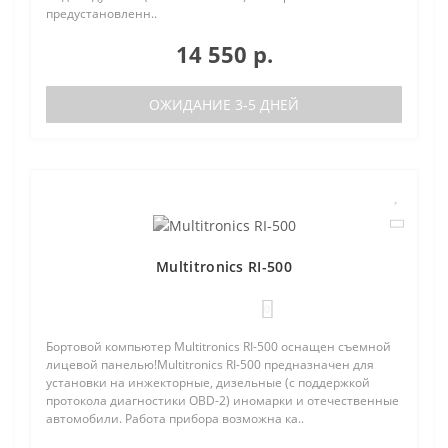
предустановленн..
14 550 р.
ОЖИДАНИЕ 3-5 ДНЕЙ
Multitronics RI-500
0
Бортовой компьютер Multitronics RI-500 оснащен съемной
лицевой панелью!Multitronics RI-500 предназначен для
установки на инжекторные, дизельные (с поддержкой
протокола диагностики OBD-2) иномарки и отечественные
автомобили. Работа прибора возможна ка..