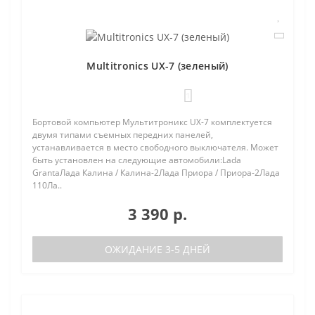
Multitronics UX-7 (зеленый)
1
Бортовой компьютер Мультитроникс UX-7 комплектуется
двумя типами съемных передних панелей,
устанавливается в место свободного выключателя. Может
быть установлен на следующие автомобили:Lada
GrantaЛада Калина / Калина-2Лада Приора / Приора-2Лада
110Ла..
3 390 р.
ОЖИДАНИЕ 3-5 ДНЕЙ