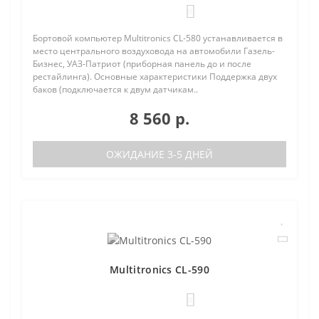
0
Бортовой компьютер Multitronics CL-580 устанавливается в
место центрального воздуховода на автомобили Газель-
Бизнес, УАЗ-Патриот (приборная панель до и после
рестайлинга). Основные характеристики Поддержка двух
баков (подключается к двум датчикам..
8 560 р.
ОЖИДАНИЕ 3-5 ДНЕЙ
Multitronics CL-590
0