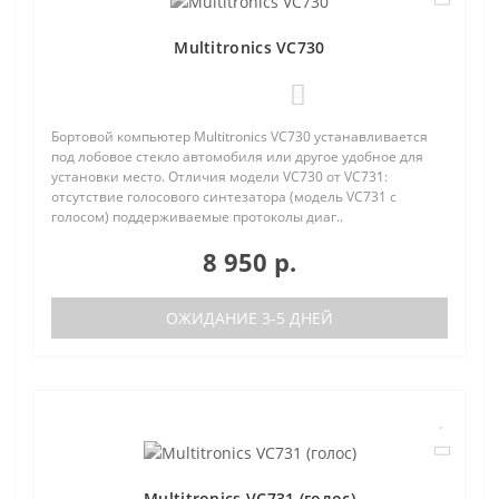
Multitronics VC730
0
Бортовой компьютер Multitronics VC730 устанавливается
под лобовое стекло автомобиля или другое удобное для
установки место. Отличия модели VC730 от VC731:
отсутствие голосового синтезатора (модель VC731 с
голосом) поддерживаемые протоколы диаг..
8 950 р.
ОЖИДАНИЕ 3-5 ДНЕЙ
Multitronics VC731 (голос)