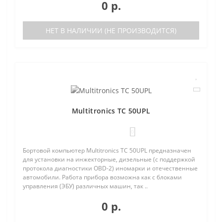
0 р.
НЕТ В НАЛИЧИИ (НЕ ПРОИЗВОДИТСЯ)
Multitronics TC 50UPL
0
Бортовой компьютер Multitronics TC 50UPL предназначен
для установки на инжекторные, дизельные (с поддержкой
протокола диагностики OBD-2) иномарки и отечественные
автомобили. Работа прибора возможна как с блоками
управления (ЭБУ) различных машин, так ..
0 р.