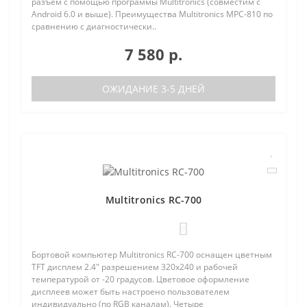
разъем с помощью программы Multitronics (совместим с
Android 6.0 и выше). Преимущества Multitronics MPC-810 по
сравнению с диагностически..
7 580 р.
ОЖИДАНИЕ 3-5 ДНЕЙ
Multitronics RC-700
0
Бортовой компьютер Multitronics RC-700 оснащен цветным
TFT дисплем 2.4" разрешением 320х240 и рабочей
температурой от -20 градусов. Цветовое оформление
дисплеев может быть настроено пользователем
индивидуально (по RGB каналам). Четыре