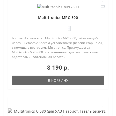
Multitronics MPC-800
0
Бортовой компьютер Multitronics MPC-800, работающий
через Bluetooth с Android устройствами (версии старше 2.1)
с помощью программы Multitronics. Преимущества
Multitronics MPC-800 по сравнению с диагностическими
адаптерами: Автономная работа..
8 190 р.
В КОРЗИНУ